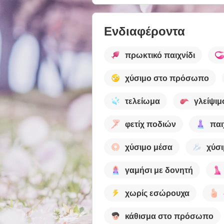
Ενδιαφέροντα
πρωκτικό παιχνίδι
χύσιμο στο πρόσωπο
τελείωμα
γλείψιμ
φετίχ ποδιών
παι
χύσιμο μέσα
χύσι
γαμήσι με δονητή
χωρίς εσώρουχα
κάθισμα στο πρόσωπο