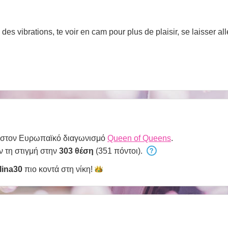
 στον Ευρωπαϊκό διαγωνισμό
Queen of Queens
.
ν τη στιγμή στην
303 θέση
(351 πόντοι).
lina30
πιο κοντά στη
νίκη!