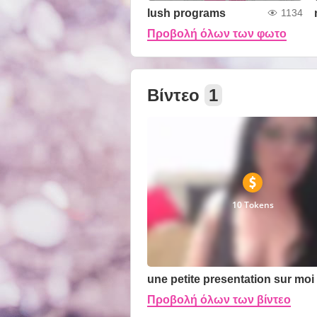
lush programs
1134
Προβολή όλων των φωτο
Βίντεο
1
10 Tokens
Προβολή όλων των βίντεο