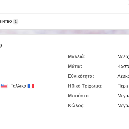
ΒΊΝΤΕΟ
1
υ
Μαλλιά:
Μελα
Μάτια:
Καστ
Εθνικότητα:
Λευκ
Γαλλικά
Ηβικό Τρίχωμα:
Περι
Μπούστο:
Μεγά
Κώλος:
Μεγά