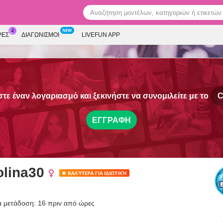
ΡΕΣ
ΔΙΑΓΩΝΙΣΜΟΊ
LIVEFUN APP
ε έναν λογαριασμό και ξεκινήστε να συνομιλείτε με το
C
ΕΓΓΡΑΦΉ
olina30
α μετάδοση: 16 πριν από ώρες