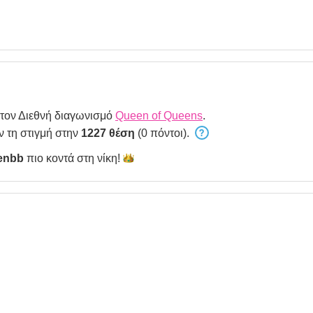
στον Διεθνή διαγωνισμό
Queen of Queens
.
ν τη στιγμή στην
1227 θέση
(0 πόντοι).
enbb
πιο κοντά στη
νίκη!