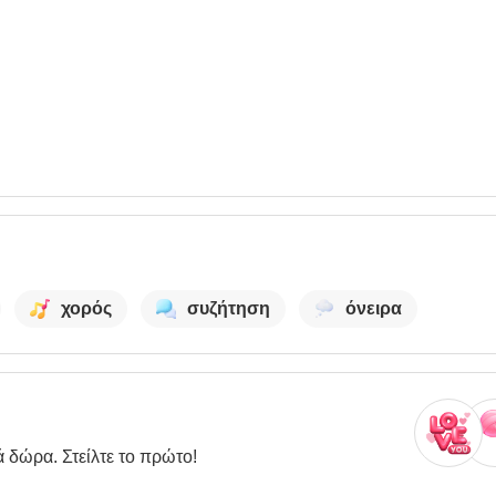
χορός
συζήτηση
όνειρα
ά δώρα. Στείλτε το πρώτο!