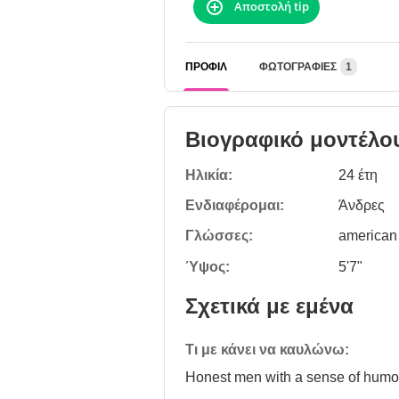
Αποστολή tip
ΠΡΟΦΊΛ
ΦΩΤΟΓΡΑΦΊΕΣ
1
Βιογραφικό μοντέλο
Ηλικία:
24 έτη
Ενδιαφέρομαι:
Άνδρες
Γλώσσες:
american
Ύψος:
5'7"
Σχετικά με εμένα
Τι με κάνει να καυλώνω:
Honest men with a sense of humo