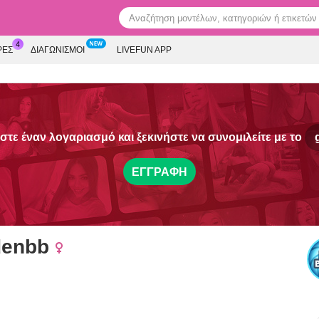
ΡΕΣ
ΔΙΑΓΩΝΙΣΜΟΊ
LIVEFUN APP
τε έναν λογαριασμό και ξεκινήστε να συνομιλείτε με το
ΕΓΓΡΑΦΉ
denbb