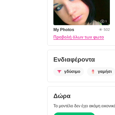
1
My Photos
502
Προβολή όλων των φωτο
Ενδιαφέροντα
γδύσιμο
γαμήσι
Δώρα
Το μοντέλο δεν έχει ακόμη εικονικ