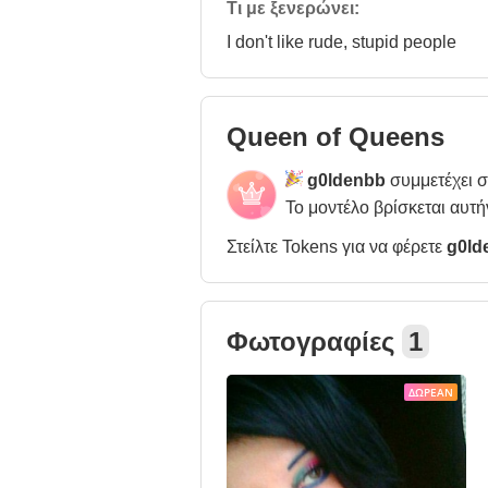
Τι με ξενερώνει:
I don't like rude, stupid people
Queen of Queens
g0ldenbb
συμμετέχει 
Το μοντέλο βρίσκεται αυτή
Στείλτε Tokens για να φέρετε
g0ld
Φωτογραφίες
1
ΔΩΡΕΆΝ