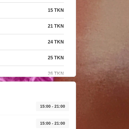
15 TKN
21 TKN
24 TKN
25 TKN
26 TKN
15:00 - 21:00
15:00 - 21:00