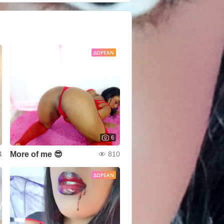
ΔΩΡΕΆΝ
6
More of me 😎
4
810
ΔΩΡΕΆΝ