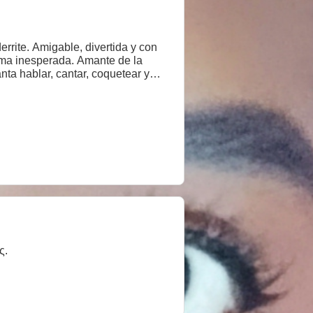
errite. Amigable, divertida y con
ada. Amante de la
nta hablar, cantar, coquetear y
ς.