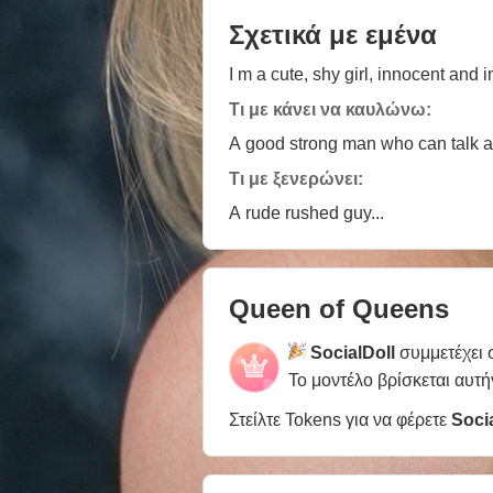
Σχετικά με εμένα
I m a cute, shy girl, innocent and i
Τι με κάνει να καυλώνω:
A good strong man who can talk 
Τι με ξενερώνει:
A rude rushed guy...
Queen of Queens
SocialDoll
συμμετέχει
Το μοντέλο βρίσκεται αυτή
Στείλτε Tokens για να φέρετε
Soci