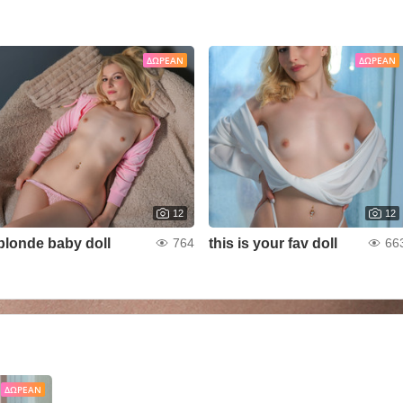
ΔΩΡΕΆΝ
ΔΩΡΕΆΝ
12
12
blonde baby doll
this is your fav doll
764
66
ΔΩΡΕΆΝ